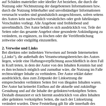
auf Schäden materieller oder ideeller Art beziehen, die durch die
Nutzung oder Nichtnutzung der dargebotenen Informationen bzw.
durch die Nutzung fehlerhafter und unvollständiger Informationen
verursacht wurden sind grundsätzlich ausgeschlossen, sofern seitens
des Autors kein nachweislich vorsätzliches oder grob fahrlässiges
Verschulden vorliegt. Alle Angebote sind freibleibend und
unverbindlich. Der Autor behält es sich ausdrücklich vor, Teile der
Seiten oder das gesamte Angebot ohne gesonderte Ankündigung zu
verändern, zu ergänzen, zu löschen oder die Veröffentlichung
zeitweise oder endgültig einzustellen.
2. Verweise und Links
Bei direkten oder indirekten Verweisen auf fremde Internetseiten
(„Links“), die außerhalb des Verantwortungsbereiches des Autors
liegen, würde eine Haftungsverpflichtung ausschließlich in dem Fall
in Kraft treten, in dem der Autor von den Inhalten Kenntnis hat und
es ihm technisch möglich und zumutbar wäre, die Nutzung im Falle
rechtswidriger Inhalte zu verhindern. Der Autor erklärt daher
ausdrücklich, dass zum Zeitpunkt der Linksetzung die
entsprechenden verlinkten Seiten frei von illegalen Inhalten waren.
Der Autor hat keinerlei Einfluss auf die aktuelle und zukünftige
Gestaltung und auf die Inhalte der gelinkten/verknüpften Seiten.
Deshalb distanziert er sich hiermit ausdrücklich von allen Inhalten
aller gelinkten /verknüpften Seiten, die nach der Linksetzung
verändert wurden. Diese Feststellung gilt für alle innerhalb des