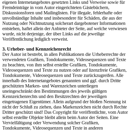
eigenen Internetangebotes gesetzten Links und Verweise sowie für
Fremdeinträge in vom Autor eingerichteten Gästebüchern,
Diskussionsforen und Mailinglisten. Für illegale, fehlerhafte oder
unvollständige Inhalte und insbesondere für Schäden, die aus der
Nutzung oder Nichtnutzung solcherart dargebotener Informationen
entstehen, haftet allein der Anbieter der Seite, auf welche verwiesen
wurde, nicht derjenige, der über Links auf die jeweilige
Veröffentlichung lediglich verweist.
3. Urheber- und Kennzeichenrecht
Der Autor ist bestrebt, in allen Publikationen die Urheberrechte der
verwendeten Grafiken, Tondokumente, Videosequenzen und Texte
zu beachten, von ihm selbst erstellte Grafiken, Tondokumente,
Videosequenzen und Texte zu nutzen oder auf lizenzfreie Grafiken,
Tondokumente, Videosequenzen und Texte zurückzugreifen. Alle
innerhalb des Internetangebotes genannten und ggf. durch Dritte
geschützten Marken- und Warenzeichen unterliegen
uneingeschränkt den Bestimmungen des jeweils gültigen
Kennzeichenrechts und den Besitzrechten der jeweiligen
eingetragenen Eigentümer. Allein aufgrund der bloßen Nennung ist
nicht der Schluß zu ziehen, dass Markenzeichen nicht durch Rechte
Dritter geschützt sind! Das Copyright für veröffentlichte, vom Autor
selbst erstellte Objekte bleibt allein beim Autor der Seiten. Eine
Vervielfältigung oder Verwendung solcher Grafiken,
Tondokumente, Videosequenzen und Texte in anderen