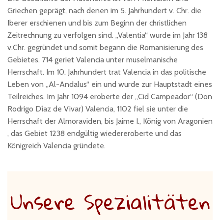
Griechen geprägt, nach denen im 5. Jahrhundert v. Chr. die
Iberer erschienen und bis zum Beginn der christlichen
Zeitrechnung zu verfolgen sind. „Valentia“ wurde im Jahr 138
v.Chr. gegründet und somit begann die Romanisierung des
Gebietes. 714 geriet Valencia unter muselmanische
Herrschaft. Im 10. Jahrhundert trat Valencia in das politische
Leben von „Al-Andalus“ ein und wurde zur Hauptstadt eines
Teilreiches. Im Jahr 1094 eroberte der „Cid Campeador“ (Don
Rodrigo Díaz de Vivar) Valencia, 1102 fiel sie unter die
Herrschaft der Almoraviden, bis Jaime I., König von Aragonien
, das Gebiet 1238 endgültig wiedereroberte und das
Königreich Valencia gründete.
Unsere Spezialitäten