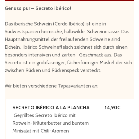
Genuss pur – Secreto ibérico!
Das iberische Schwein (Cerdo Ibérico) ist eine in
Südwestspanien heimische, halbwilde Schweinerasse. Das
Hauptnahrungsmittel der freilaufenden Schweine sind
Eicheln. Ibérico Schweinefleisch zeichnet sich durch einen
besonders intensiven und zarten Geschmack aus. Das
Secreto ist ein grobfaseriger, fächerförmiger Muskel der sich
zwischen Rücken und Rückenspeck versteckt.
Wir bieten verschiedene Tapasvarianten an:
SECRETO IBÉRICO A LA PLANCHA
14,90
Gegrilltes Secreto Ibérico mit
Rotwein-Kräuterbutter und buntem
Minisalat mit Chili-Aromen