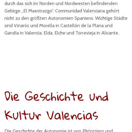
durch das sich im Norden und Nordwesten befindenden
Gebirge „El Maestrazgo“. Communidad Valenciana gehört
nicht zu den größten Autonomien Spaniens. Wichtige Städte
sind Vinarós und Morella in Castellón de la Plana und
Gandía in Valencia, Elda, Elche und Torrevieja in Alicante.
Die Geschichte und
Kultur Valencias
Die Geschichte der Autonomie ist von Phöniziern und