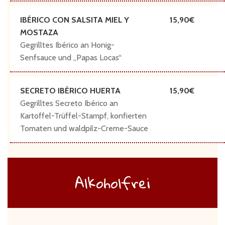
IBÉRICO CON SALSITA MIEL Y
15,90
MOSTAZA
Gegrilltes Ibérico an Honig-
Senfsauce und „Papas Locas“
SECRETO IBÉRICO HUERTA
15,90
Gegrilltes Secreto Ibérico an
Kartoffel-Trüffel-Stampf, konfierten
Tomaten und waldpilz-Creme-Sauce
Alkoholfrei