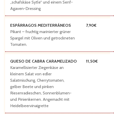
„schafskäse Sytle“ und einem Senf-
Agaven-Dressing
ESPÁRRAGOS MEDITERRÁNEOS
7,90
Pikant – fruchtig marinierter grüner
Spargel mit Oliven und getrockneten
Tomaten.
QUESO DE CABRA CARAMELIZADO
11,50
Karamellisierter Ziegenkäse an
kleinem Salat von edler
Salatmischung, Cherrytomaten,
gelber Beete und pinken
Riesenradieschen, Sonnenblumen-
und Pinienkernen. Angemacht mit
Heidelbeervinaigrette