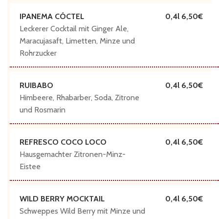
IPANEMA CÓCTEL
0,4l 6,50
Leckerer Cocktail mit Ginger Ale,
Maracujasaft, Limetten, Minze und
Rohrzucker
RUIBABO
0,4l 6,50
Himbeere, Rhabarber, Soda, Zitrone
und Rosmarin
REFRESCO COCO LOCO
0,4l 6,50
Hausgemachter Zitronen-Minz-
Eistee
WILD BERRY MOCKTAIL
0,4l 6,50
Schweppes Wild Berry mit Minze und