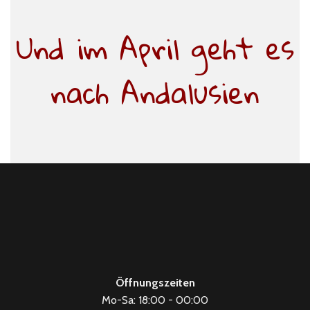
Und im April geht es
nach Andalusien
Öffnungszeiten
Mo-Sa: 18:00 - 00:00